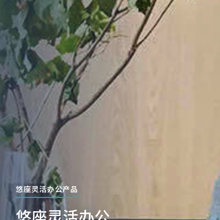
悠座灵活办公产品
悠座灵活办公