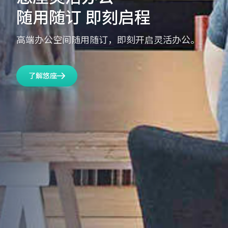
随用随订 即刻启程
高端办公空间随用随订，即刻开启灵活办公。
了解悠座