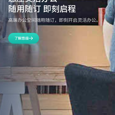
随用随订 即刻启程
高端办公空间随用随订，即刻开启灵活办公。
了解悠座