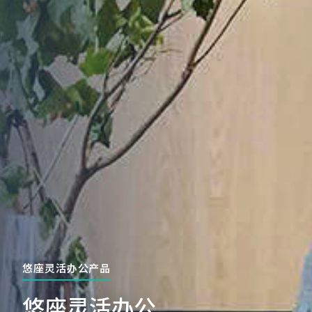
悠座灵活办公产品
悠座灵活办公