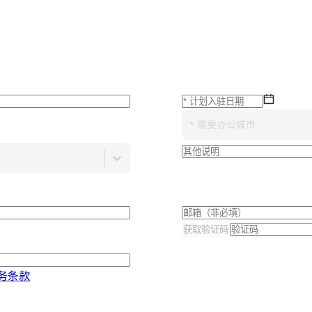
* 需要办公城市
获取验证码
务条款