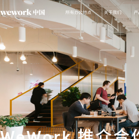
所有办公地点
关于我们
产
WeWork 推介合