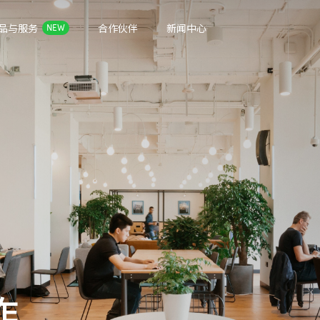
品与服务
合作伙伴
新闻中心
NEW
作