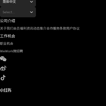
简体中文
Select...
公司介绍
关于我们
会员福利
资讯动态
推介合作
服务条款
用户协议
工作机会
职业机会
WeWork微招聘