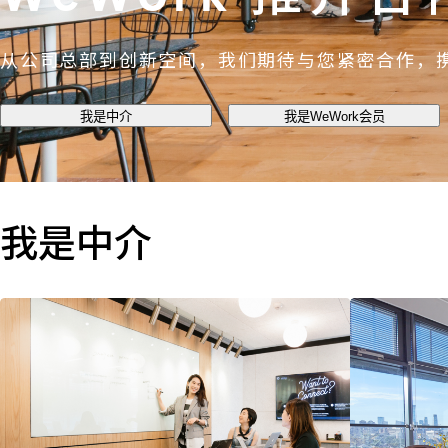
从公司总部到创新空间，我们期待与您紧密合作，
我是中介
我是WeWork会员
我是中介