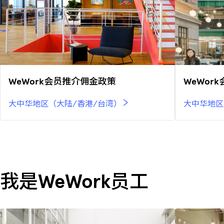
WeWork会员推介佣金政策
WeWor
大中华地区（大陆/香港/台湾）
大中华地区
我是WeWork员工