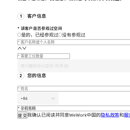
客户信息
* 该客户是否参观过空间
是的，已经参观过
没有参观过
感兴趣的办公空间 (可多选)
您的信息
+86
我确认已阅读并同意WeWork中国的
隐私政策
和
服
提 交