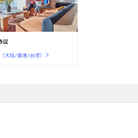
协议
（大陆/香港/台湾）