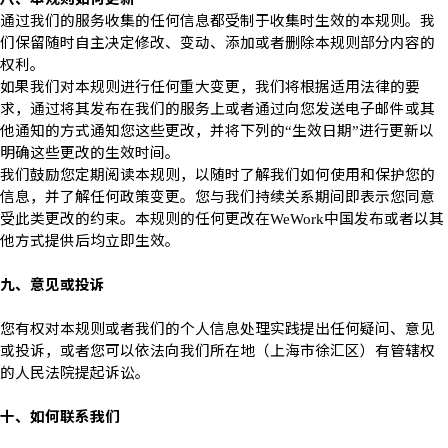
通过我们的服务收集的任何信息都受制于收集时生效的本规则。我
们保留随时自主决定修改、变动、添加或者删除本规则部分内容的
权利。
如果我们对本规则进行任何重大变更，我们将根据适用法律的要
求，通过将其发布在我们的服务上或者通过向您发送电子邮件或其
他通知的方式通知您这些更改，并将下列的
生效日期
进行更新以
“
”
明确这些更改的生效时间。
我们鼓励您定期阅读本规则，以随时了解我们如何使用和保护您的
信息，并了解任何政策变更。您与我们持续关系期间即表示您同意
受此类更改的约束。本规则的任何更改在
中国发布或者以其
WeWork
他方式提供后均立即生效。
九、意见或投诉
您有权对本规则或者我们的个人信息处理实践提出任何疑问、意见
或投诉，或者您可以依法向我们所在地（上海市徐汇区）有管辖权
的人民法院提起诉讼。
十、如何联系我们