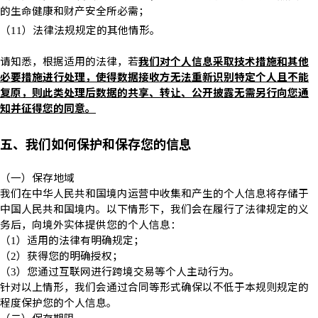
的生命健康和财产安全所必需；
（
）法律法规规定的其他情形。
11
请知悉，根据适用的法律，若
我们对个人信息采取技术措施和其他
必要措施进行处理，使得数据接收方无法重新识别特定个人且不能
复原，则此类处理后数据的共享、转让、公开披露无需另行向您通
知并征得您的同意。
五、我们如何保护和保存您的信息
（一）保存地域
我们在中华人民共和国境内运营中收集和产生的个人信息将存储于
中国人民共和国境内。以下情形下，我们会在履行了法律规定的义
务后，向境外实体提供您的个人信息：
（
）适用的法律有明确规定；
1
（
）获得您的明确授权；
2
（
）您通过互联网进行跨境交易等个人主动行为。
3
针对以上情形，我们会通过合同等形式确保以不低于本规则规定的
程度保护您的个人信息。