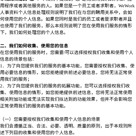
用程序或者其他服务的人。如果您是一个员工或者求职者，
WeWork
人事资料个人信息处理规则说明了我们在与您的聘用关系中，会如
何使用您的个人信息。如果您同时是我们的员工或者是求职者并且
也使用了我们的服务，那么本规则说明了您在使用我们服务的情形
下，我们如何处理您的个人信息。
二、我们如何收集、使用您的信息
在您使用我们的服务时，您需要
可以选择授权我们收集和使用个人
/
信息的场景包括：
．为了向您提供我们的服务的基本功能，您需要授权我们收集、使
1
用必要信息的情形，如您拒绝提供前述必要信息，您将无法正常使
用我们的服务；
．为了向您提供我们的服务的拓展功能，您可以选择授权我们收
2
集、使用信息的情形，如您拒绝提供前述信息，您将无法正常使用
相关附加功能或无法实现我们拟达到的功能效果，但并不会影响您
正常使用我们的服务的基本功能。
（一）您需要授权我们收集和使用个人信息的场景
我们会遵循正当、合法、必要、透明、质量的原则，出于本规则所
述下列目的收集和使用您的个人信息。