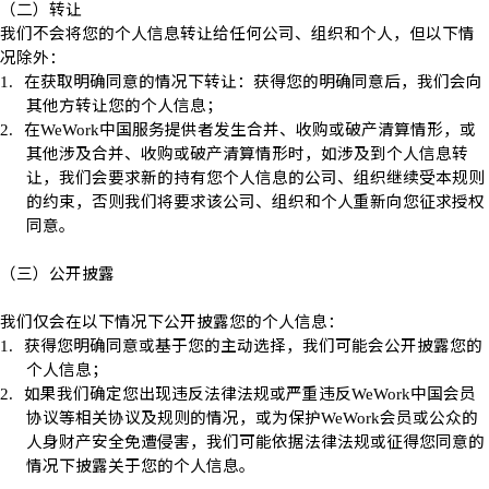
（二）转让
我们不会将您的个人信息转让给任何公司、组织和个人，但以下情
况除外：
在获取明确同意的情况下转让：获得您的明确同意后，我们会向
1.
其他方转让您的个人信息；
在
中国服务提供者发生合并、收购或破产清算情形，或
2.
WeWork
其他涉及合并、收购或破产清算情形时，如涉及到个人信息转
让，我们会要求新的持有您个人信息的公司、组织继续受本规则
的约束，否则我们将要求该公司、组织和个人重新向您征求授权
同意。
（三）公开披露
我们仅会在以下情况下公开披露您的个人信息：
获得您明确同意或基于您的主动选择，我们可能会公开披露您的
1.
个人信息；
如果我们确定您出现违反法律法规或严重违反
中国会员
2.
WeWork
协议等相关协议及规则的情况，或为保护
会员或公众的
WeWork
人身财产安全免遭侵害，我们可能依据法律法规或征得您同意的
情况下披露关于您的个人信息。